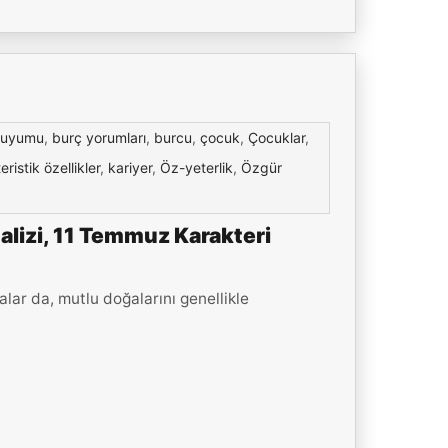
 uyumu
,
burç yorumları
,
burcu
,
çocuk
,
Çocuklar
,
eristik özellikler
,
kariyer
,
Öz-yeterlik
,
Özgür
lizi, 11 Temmuz Karakteri
ar da, mutlu doğalarını genellikle