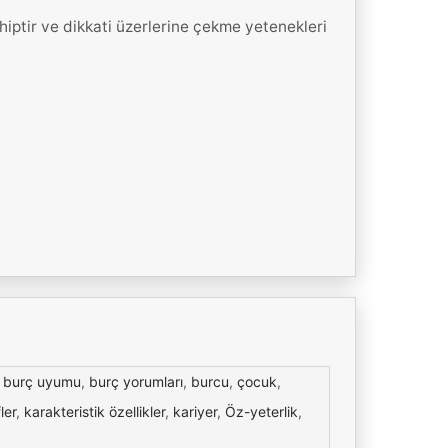
hiptir ve dikkati üzerlerine çekme yetenekleri
,
burç uyumu
,
burç yorumları
,
burcu
,
çocuk
,
ler
,
karakteristik özellikler
,
kariyer
,
Öz-yeterlik
,