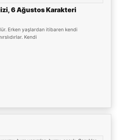
zi, 6 Ağustos Karakteri
ür. Erken yaşlardan itibaren kendi
rslıdırlar. Kendi