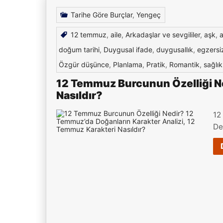
Tarihe Göre Burçlar
,
Yengeç
12 temmuz
,
aile
,
Arkadaşlar ve sevgililer
,
aşk
,
a
doğum tarihi
,
Duygusal ifade
,
duygusallık
,
egzersi
Özgür düşünce
,
Planlama
,
Pratik
,
Romantik
,
sağlık
12 Temmuz Burcunun Özelliği Ne
Nasıldır?
12
De