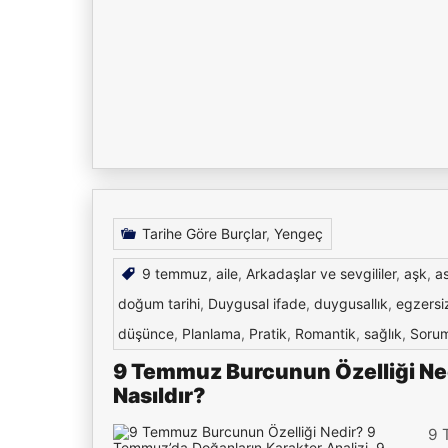
Tarihe Göre Burçlar
,
Yengeç
9 temmuz
,
aile
,
Arkadaşlar ve sevgililer
,
aşk
,
a
doğum tarihi
,
Duygusal ifade
,
duygusallık
,
egzersi
düşünce
,
Planlama
,
Pratik
,
Romantik
,
sağlık
,
Sorum
9 Temmuz Burcunun Özelliği Ned
Nasıldır?
9 