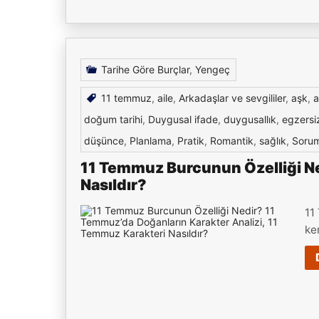
Tarihe Göre Burçlar
,
Yengeç
11 temmuz
,
aile
,
Arkadaşlar ve sevgililer
,
aşk
,
a
doğum tarihi
,
Duygusal ifade
,
duygusallık
,
egzersi
düşünce
,
Planlama
,
Pratik
,
Romantik
,
sağlık
,
Sorum
11 Temmuz Burcunun Özelliği Ne
Nasıldır?
11
ke