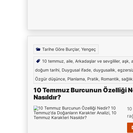
Tarihe Göre Burçlar
,
Yengeç
10 temmuz
,
aile
,
Arkadaşlar ve sevgililer
,
aşk
,
doğum tarihi
,
Duygusal ifade
,
duygusallık
,
egzersi
Özgür düşünce
,
Planlama
,
Pratik
,
Romantik
,
sağlık
10 Temmuz Burcunun Özelliği Ne
Nasıldır?
10
ra