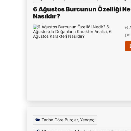
6 Ağustos Burcunun Özelliği Ned
Nasıldır?
6 
po
Tarihe Göre Burçlar
,
Yengeç