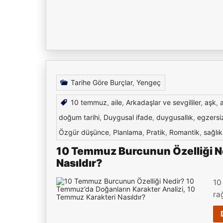
Tarihe Göre Burçlar
,
Yengeç
10 temmuz
,
aile
,
Arkadaşlar ve sevgililer
,
aşk
,
doğum tarihi
,
Duygusal ifade
,
duygusallık
,
egzersi
Özgür düşünce
,
Planlama
,
Pratik
,
Romantik
,
sağlık
10 Temmuz Burcunun Özelliği Ne
Nasıldır?
10
ra