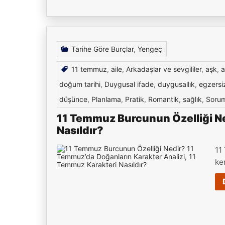
Tarihe Göre Burçlar
,
Yengeç
11 temmuz
,
aile
,
Arkadaşlar ve sevgililer
,
aşk
,
a
doğum tarihi
,
Duygusal ifade
,
duygusallık
,
egzersi
düşünce
,
Planlama
,
Pratik
,
Romantik
,
sağlık
,
Sorum
11 Temmuz Burcunun Özelliği Ne
Nasıldır?
11
ke