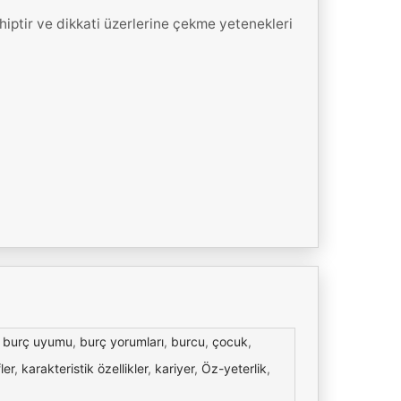
hiptir ve dikkati üzerlerine çekme yetenekleri
,
burç uyumu
,
burç yorumları
,
burcu
,
çocuk
,
ler
,
karakteristik özellikler
,
kariyer
,
Öz-yeterlik
,