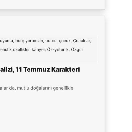
 uyumu
,
burç yorumları
,
burcu
,
çocuk
,
Çocuklar
,
eristik özellikler
,
kariyer
,
Öz-yeterlik
,
Özgür
lizi, 11 Temmuz Karakteri
ar da, mutlu doğalarını genellikle