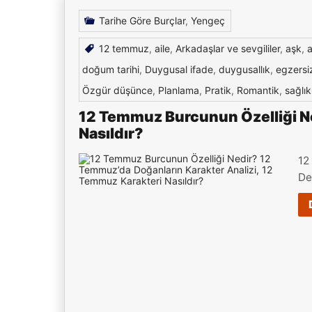
Tarihe Göre Burçlar
,
Yengeç
12 temmuz
,
aile
,
Arkadaşlar ve sevgililer
,
aşk
,
a
doğum tarihi
,
Duygusal ifade
,
duygusallık
,
egzersi
Özgür düşünce
,
Planlama
,
Pratik
,
Romantik
,
sağlık
12 Temmuz Burcunun Özelliği Ne
Nasıldır?
12
De