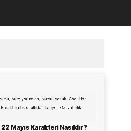
yumu
,
burç yorumları
,
burcu
,
çocuk
,
Çocuklar
,
,
karakteristik özellikler
,
kariyer
,
Öz-yeterlik
,
 22 Mayıs Karakteri Nasıldır?