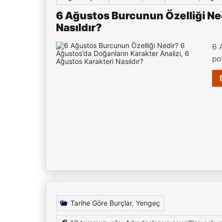
6 Ağustos Burcunun Özelliği Ned
Nasıldır?
6 
po
Tarihe Göre Burçlar
,
Yengeç