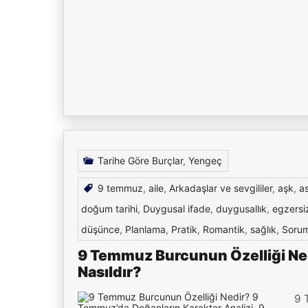
Tarihe Göre Burçlar
,
Yengeç
9 temmuz
,
aile
,
Arkadaşlar ve sevgililer
,
aşk
,
a
doğum tarihi
,
Duygusal ifade
,
duygusallık
,
egzersi
düşünce
,
Planlama
,
Pratik
,
Romantik
,
sağlık
,
Sorum
9 Temmuz Burcunun Özelliği Ned
Nasıldır?
9 