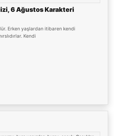
zi, 6 Ağustos Karakteri
ür. Erken yaşlardan itibaren kendi
rslıdırlar. Kendi