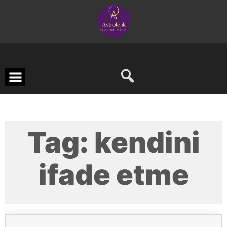
Skip
to
content
Tag:
kendini
ifade etme