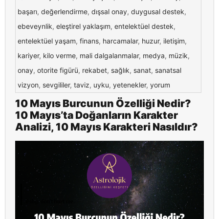
başarı
,
değerlendirme
,
dışsal onay
,
duygusal destek
,
ebeveynlik
,
eleştirel yaklaşım
,
entelektüel destek
,
entelektüel yaşam
,
finans
,
harcamalar
,
huzur
,
iletişim
,
kariyer
,
kilo verme
,
mali dalgalanmalar
,
medya
,
müzik
,
onay
,
otorite figürü
,
rekabet
,
sağlık
,
sanat
,
sanatsal
vizyon
,
sevgililer
,
taviz
,
uyku
,
yetenekler
,
yorum
10 Mayıs Burcunun Özelliği Nedir?
10 Mayıs’ta Doğanların Karakter
Analizi, 10 Mayıs Karakteri Nasıldır?