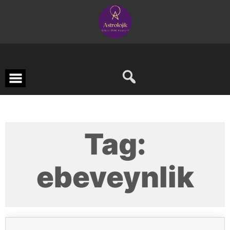
Skip
to
content
Tag:
ebeveynlik