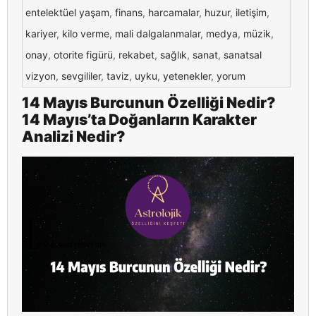
entelektüel yaşam
,
finans
,
harcamalar
,
huzur
,
iletişim
,
kariyer
,
kilo verme
,
mali dalgalanmalar
,
medya
,
müzik
,
onay
,
otorite figürü
,
rekabet
,
sağlık
,
sanat
,
sanatsal
vizyon
,
sevgililer
,
taviz
,
uyku
,
yetenekler
,
yorum
14 Mayıs Burcunun Özelliği Nedir?
14 Mayıs’ta Doğanların Karakter
Analizi Nedir?