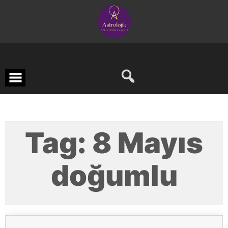
Skip
to
content
Tag:
8 Mayıs
doğumlu