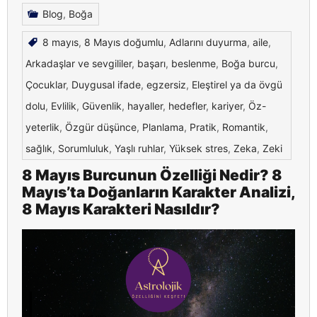
Blog
,
Boğa
8 mayıs
,
8 Mayıs doğumlu
,
Adlarını duyurma
,
aile
,
Arkadaşlar ve sevgililer
,
başarı
,
beslenme
,
Boğa burcu
,
Çocuklar
,
Duygusal ifade
,
egzersiz
,
Eleştirel ya da övgü
dolu
,
Evlilik
,
Güvenlik
,
hayaller
,
hedefler
,
kariyer
,
Öz-
yeterlik
,
Özgür düşünce
,
Planlama
,
Pratik
,
Romantik
,
sağlık
,
Sorumluluk
,
Yaşlı ruhlar
,
Yüksek stres
,
Zeka
,
Zeki
8 Mayıs Burcunun Özelliği Nedir? 8
Mayıs’ta Doğanların Karakter Analizi,
8 Mayıs Karakteri Nasıldır?